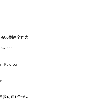
行幾步到達全程大
 Kowloon
om, Kowloon
on
步到達) 全程大