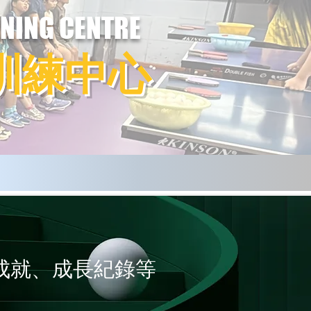
INING CENTRE
訓練中心
成就、成長紀錄等