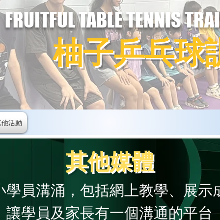
FRUITFUL TABLE TENNIS TRA
柚子乒乓球
其他活動
其他媒體
小學員溝涌，包括網上教學、展示
讓學員及家長有一個溝通的平台