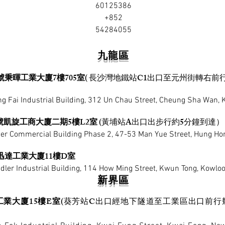
60125386
+852
54284055
九龍區
號秉暉工業大廈7樓705室
( 長沙灣地鐵站C1出口至元州街轉右前
ng Fai Industrial Building, 312 Un Chau Street, Cheung Sha Wan,
3號凱旋工商大廈二期5樓L2室
​(黃埔站A出口出步行約5分鐘到達）
ser Commercial Building Phase 2, 47-53 Man Yue Street, Hung H
迅達工業大廈11樓D室
ndler Industrial Building, 114 How Ming Street, Kwun Tong, Kowlo
新界區
業大廈15樓E室
(葵芳站C出口經地下隧道至工業區出口前行幾